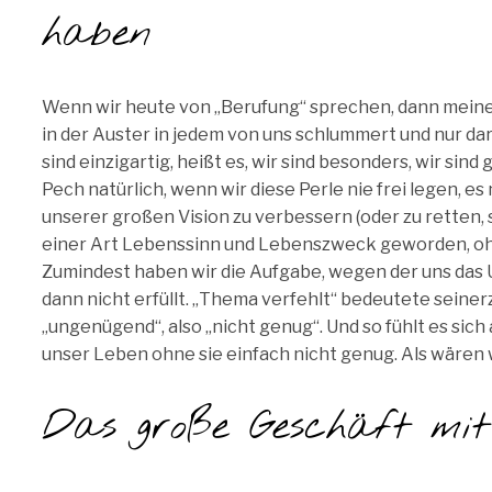
haben
Wenn wir heute von „Berufung“ sprechen, dann meinen 
in der Auster in jedem von uns schlummert und nur da
sind einzigartig, heißt es, wir sind besonders, wir si
Pech natürlich, wenn wir diese Perle nie frei legen, es
unserer großen Vision zu verbessern (oder zu retten, si
einer Art Lebenssinn und Lebenszweck geworden, oh
Zumindest haben wir die Aufgabe, wegen der uns das 
dann nicht erfüllt. „Thema verfehlt“ bedeutete seinerz
„ungenügend“, also „nicht genug“. Und so fühlt es sic
unser Leben ohne sie einfach nicht genug. Als wären 
Das große Geschäft mit