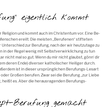
fung“ eigentlich kommt
 Religion und kommt auch im Christentum vor. Eine Be-
 Menschen ereilt. Die meisten „Berufenen“ stifteten
 Unterschied zur Berufung, nach der wir heutzutage zu
en in der Regel wenig mit Selbstverwirklichung zu tun
r nicht mal so gut. Wenn du mir nicht glaubst, gönn‘ dir
llem deren Ende) diverser katholischer Heiliger durch.
ußerdem ist in dieser ursprünglichen Berufungs-Lesart
der Großen berufen. Zwar sei die Berufung „zur Liebe
 heißt es. Aber die herausragenden Berufungs-
pt-Berufung gemacht