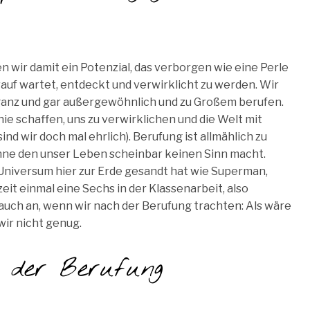
wir damit ein Potenzial, das verborgen wie eine Perle
rauf wartet, entdeckt und verwirklicht zu werden. Wir
nd ganz und gar außergewöhnlich und zu Großem berufen.
 nie schaffen, uns zu verwirklichen und die Welt mit
nd wir doch mal ehrlich). Berufung ist allmählich zu
ne den unser Leben scheinbar keinen Sinn macht.
Universum hier zur Erde gesandt hat wie Superman,
eit einmal eine Sechs in der Klassenarbeit, also
h auch an, wenn wir nach der Berufung trachten: Als wäre
wir nicht genug.
 der Berufung