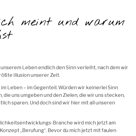
lich meint und warum
st
e unserem Leben endlich den Sinn verleiht, nach dem wir
ößte Illusion unserer Zeit.
n im Leben – im Gegenteil. Würden wir keinerlei Sinn
n, die uns umgeben und den Zielen, die wir uns stecken,
ich sparen. Und doch sind wir hier mit all unseren
nlichkeitsentwicklungs-Branche wird mich jetzt am
 Konzept „Berufung“. Bevor du mich jetzt mit faulen