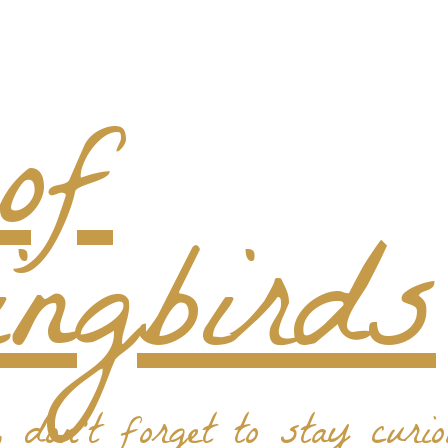
don't forget to stay curio