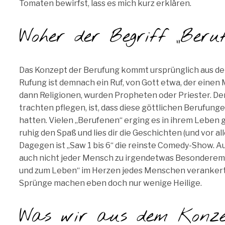
Tomaten bewirfst, lass es mich kurz erklären.
Woher der Begriff „Beru
Das Konzept der Berufung kommt ursprünglich aus der
Rufung ist demnach ein Ruf, von Gott etwa, der einen
dann Religionen, wurden Propheten oder Priester. Der
trachten pflegen, ist, dass diese göttlichen Berufung
hatten. Vielen „Berufenen“ erging es in ihrem Leben ga
ruhig den Spaß und lies dir die Geschichten (und vor a
Dagegen ist „Saw 1 bis 6“ die reinste Comedy-Show. A
auch nicht jeder Mensch zu irgendetwas Besonderem o
und zum Leben“ im Herzen jedes Menschen verankert,
Sprünge machen eben doch nur wenige Heilige.
Was wir aus dem Konze