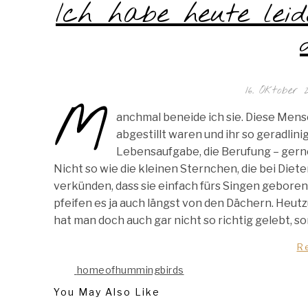
Ich habe heute lei
16. Oktober 
M
anchmal beneide ich sie. Diese Mens
abgestillt waren und ihr so geradlini
Lebensaufgabe, die Berufung – gerne
Nicht so wie die kleinen Sternchen, die bei Die
verkünden, dass sie einfach fürs Singen geboren 
pfeifen es ja auch längst von den Dächern. Heut
hat man doch auch gar nicht so richtig gelebt, so
R
homeofhummingbirds
You May Also Like