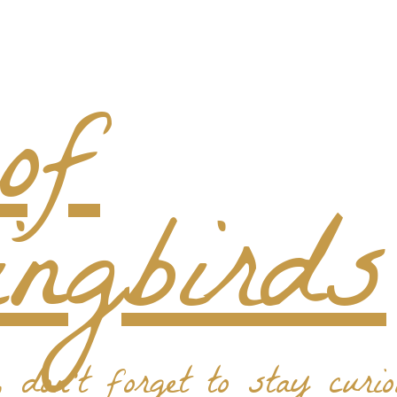
don't forget to stay curio