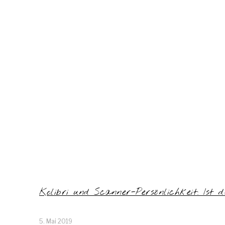
Kolibri und Scanner-Persönlichkeit: Ist 
5. Mai 2019