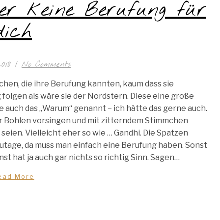
der keine Berufung für
dich
2018
/
No Comments
chen, die ihre Berufung kannten, kaum dass sie
g folgen als wäre sie der Nordstern. Diese eine große
 auch das „Warum“ genannt – ich hätte das gerne auch.
ter Bohlen vorsingen und mit zitterndem Stimmchen
seien. Vielleicht eher so wie … Gandhi. Die Spatzen
zutage, da muss man einfach eine Berufung haben. Sonst
nst hat ja auch gar nichts so richtig Sinn. Sagen…
ead More