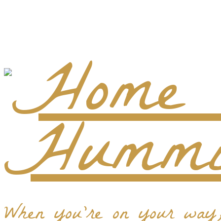
When you're on your way, 