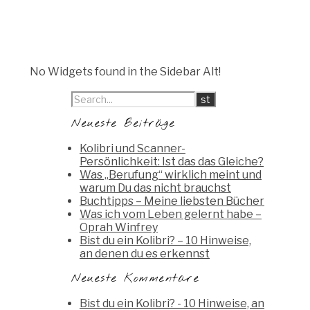
No Widgets found in the Sidebar Alt!
Neueste Beiträge
Kolibri und Scanner-
Persönlichkeit: Ist das das Gleiche?
Was „Berufung“ wirklich meint und
warum Du das nicht brauchst
Buchtipps – Meine liebsten Bücher
Was ich vom Leben gelernt habe –
Oprah Winfrey
Bist du ein Kolibri? – 10 Hinweise,
an denen du es erkennst
Neueste Kommentare
Bist du ein Kolibri? - 10 Hinweise, an