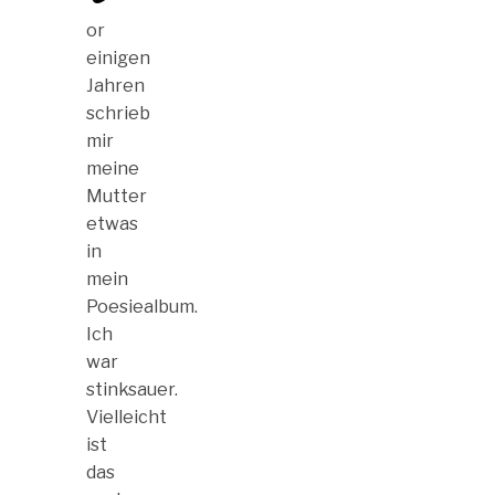
or
einigen
Jahren
schrieb
mir
meine
Mutter
etwas
in
mein
Poesiealbum.
Ich
war
stinksauer.
Vielleicht
ist
das