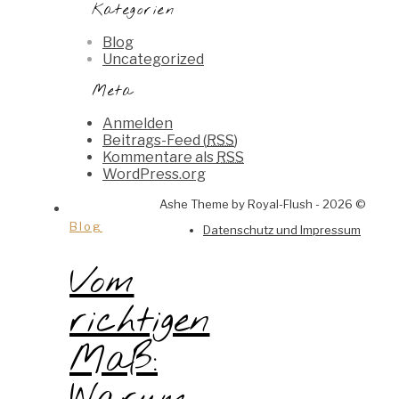
Kategorien
Blog
Uncategorized
Meta
Anmelden
Beitrags-Feed (
RSS
)
Kommentare als
RSS
WordPress.org
Ashe Theme by Royal-Flush - 2026 ©
Blog
Datenschutz und Impressum
Vom
richtigen
Maß: